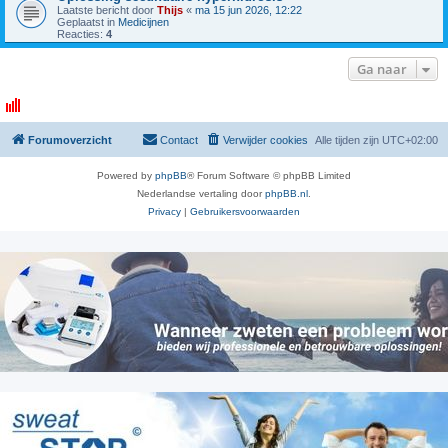
Laatste bericht door
Thijs
«
ma 15 jun 2026, 12:22
Geplaatst in
Medicijnen
Reacties:
4
Ga naar
Forumoverzicht
Contact
Verwijder cookies
Alle tijden zijn
UTC+02:00
Powered by
phpBB
® Forum Software © phpBB Limited
Nederlandse vertaling door
phpBB.nl
.
Privacy
|
Gebruikersvoorwaarden