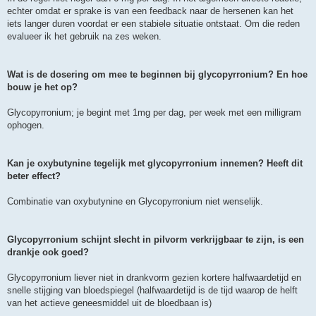
echter omdat er sprake is van een feedback naar de hersenen kan het
iets langer duren voordat er een stabiele situatie ontstaat. Om die reden
evalueer ik het gebruik na zes weken.
Wat is de dosering om mee te beginnen bij glycopyrronium? En hoe
bouw je het op?
Glycopyrronium; je begint met 1mg per dag, per week met een milligram
ophogen.
Kan je oxybutynine tegelijk met glycopyrronium innemen? Heeft dit
beter effect?
Combinatie van oxybutynine en Glycopyrronium niet wenselijk.
Glycopyrronium schijnt slecht in pilvorm verkrijgbaar te zijn, is een
drankje ook goed?
Glycopyrronium liever niet in drankvorm gezien kortere halfwaardetijd en
snelle stijging van bloedspiegel (halfwaardetijd is de tijd waarop de helft
van het actieve geneesmiddel uit de bloedbaan is)