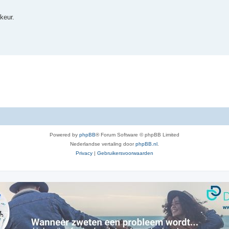
keur.
Powered by
phpBB
® Forum Software © phpBB Limited
Nederlandse vertaling door
phpBB.nl
.
Privacy
|
Gebruikersvoorwaarden