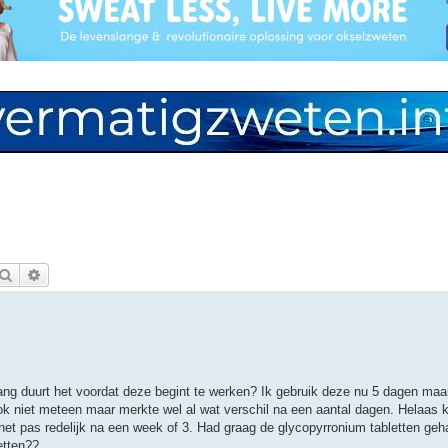
Zoek
Uitgebreid zoeken
ang duurt het voordat deze begint te werken? Ik gebruik deze nu 5 dagen maa
ook niet meteen maar merkte wel al wat verschil na een aantal dagen. Helaas 
het pas redelijk na een week of 3. Had graag de glycopyrronium tabletten geh
etten??