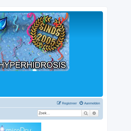
Registreer
Aanmelden
Zoek
Uitgebreid zoeken