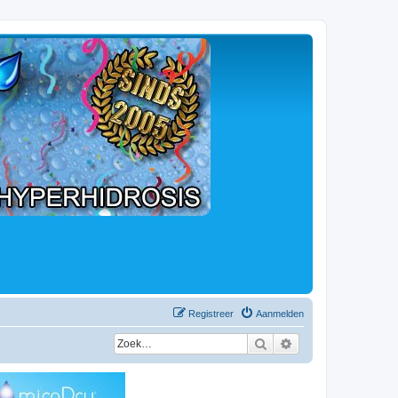
Registreer
Aanmelden
Zoek
Uitgebreid zoeken