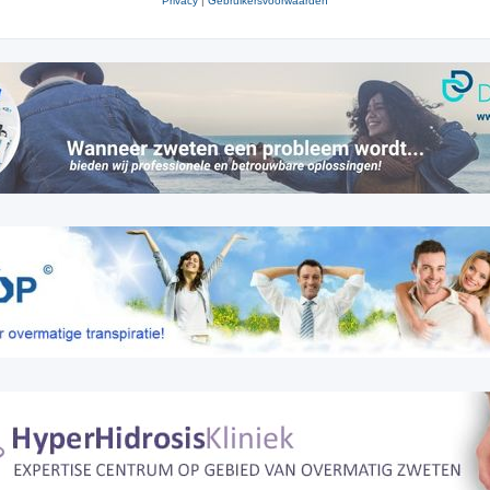
Privacy
|
Gebruikersvoorwaarden