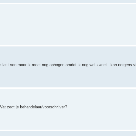
 last van maar ik moet nog ophogen omdat ik nog wel zweet.. kan nergens vi
at zegt je behandelaar/voorschrijver?