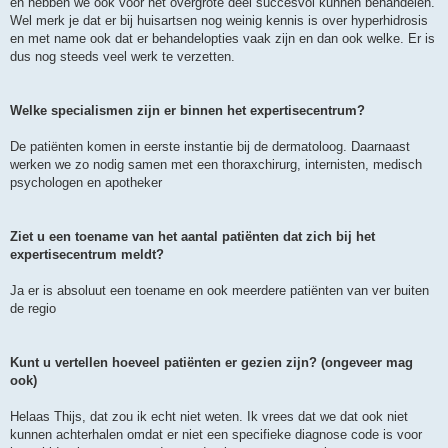
en hebben we ook voor het overgrote deel succesvol kunnen behandelen.
Wel merk je dat er bij huisartsen nog weinig kennis is over hyperhidrosis
en met name ook dat er behandelopties vaak zijn en dan ook welke. Er is
dus nog steeds veel werk te verzetten.
Welke specialismen zijn er binnen het expertisecentrum?
De patiënten komen in eerste instantie bij de dermatoloog. Daarnaast
werken we zo nodig samen met een thoraxchirurg, internisten, medisch
psychologen en apotheker
Ziet u een toename van het aantal patiënten dat zich bij het
expertisecentrum meldt?
Ja er is absoluut een toename en ook meerdere patiënten van ver buiten
de regio
Kunt u vertellen hoeveel patiënten er gezien zijn? (ongeveer mag
ook)
Helaas Thijs, dat zou ik echt niet weten. Ik vrees dat we dat ook niet
kunnen achterhalen omdat er niet een specifieke diagnose code is voor