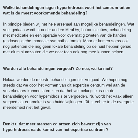
Welke behandelingen tegen hyperhidrosis voert het centrum uit en
wat is de meest voorkomende behandeling?
In principe bieden wij het hele arsenaal aan mogelijke behandelingen. Wat
veel gedaan wordt is onder andere MiraDry, botox injecties, behandeling
met medicatie en een operatie voor overmatig zweten van de handen
(endoscopische thoracale sympathectomie). Maar er komen soms ook
nog patiënten die nog geen lokale behandeling op de huid hebben gehad
met aluminiumzouten die we daar toch ook nog mee kunnen helpen.
Worden alle behandelingen vergoed? Zo nee, welke niet?
Helaas worden de meeste behandelingen niet vergoed. We hopen nog
steeds dat we door het vormen van dit expertise centrum wel aan de
verzekeraars kunnen laten zien dat het wel belangrijk is om de
behandelingen voor hyperhidrosis te vergoeden. Nu wordt het vaak alleen
vergoed als er sprake is van huidafwijkingen. Dit is echter in de overgrote
meerderheid niet het geval.
Denkt u dat meer mensen cq artsen zich bewust zijn van
hyperhidrosis na de komst van het expertise centrum ?