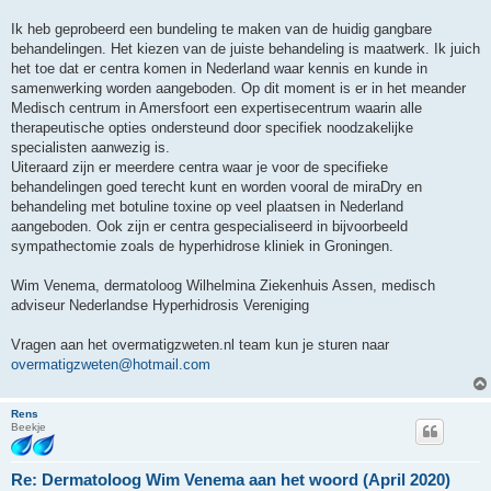
Ik heb geprobeerd een bundeling te maken van de huidig gangbare
behandelingen. Het kiezen van de juiste behandeling is maatwerk. Ik juich
het toe dat er centra komen in Nederland waar kennis en kunde in
samenwerking worden aangeboden. Op dit moment is er in het meander
Medisch centrum in Amersfoort een expertisecentrum waarin alle
therapeutische opties ondersteund door specifiek noodzakelijke
specialisten aanwezig is.
Uiteraard zijn er meerdere centra waar je voor de specifieke
behandelingen goed terecht kunt en worden vooral de miraDry en
behandeling met botuline toxine op veel plaatsen in Nederland
aangeboden. Ook zijn er centra gespecialiseerd in bijvoorbeeld
sympathectomie zoals de hyperhidrose kliniek in Groningen.
Wim Venema, dermatoloog Wilhelmina Ziekenhuis Assen, medisch
adviseur Nederlandse Hyperhidrosis Vereniging
Vragen aan het overmatigzweten.nl team kun je sturen naar
overmatigzweten@hotmail.com
Rens
Beekje
Re: Dermatoloog Wim Venema aan het woord (April 2020)