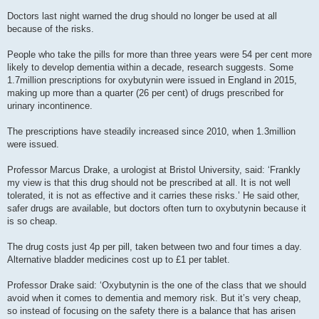
Doctors last night warned the drug should no longer be used at all
because of the risks.
People who take the pills for more than three years were 54 per cent more
likely to develop dementia within a decade, research suggests. Some
1.7million prescriptions for oxybutynin were issued in England in 2015,
making up more than a quarter (26 per cent) of drugs prescribed for
urinary incontinence.
The prescriptions have steadily increased since 2010, when 1.3million
were issued.
Professor Marcus Drake, a urologist at Bristol University, said: ‘Frankly
my view is that this drug should not be prescribed at all. It is not well
tolerated, it is not as effective and it carries these risks.’ He said other,
safer drugs are available, but doctors often turn to oxybutynin because it
is so cheap.
The drug costs just 4p per pill, taken between two and four times a day.
Alternative bladder medicines cost up to £1 per tablet.
Professor Drake said: ‘Oxybutynin is the one of the class that we should
avoid when it comes to dementia and memory risk. But it’s very cheap,
so instead of focusing on the safety there is a balance that has arisen