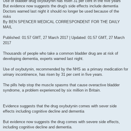
Use of bladder drug oxybutynin has risen 31 per cent in the five years
But evidence now suggests the drug's side effects include dementia
Doctors warned last night it should no longer be used because of the
risks
By BEN SPENCER MEDICAL CORRESPONDENT FOR THE DAILY
MAIL
Published: 01:57 GMT, 27 March 2017 | Updated: 01:57 GMT, 27 March
2017
Thousands of people who take a common bladder drug are at risk of
developing dementia, experts warned last night.
Use of oxybutynin, recommended by the NHS as a primary medication for
urinary incontinence, has risen by 31 per cent in five years.
The pills help stop the muscle spasms that cause overactive bladder
syndrome, a problem experienced by six million in Britain.
Evidence suggests that the drug oxybutynin comes with sever side
effects including cognitive decline and dementia
But evidence now suggests the drug comes with severe side effects,
including cognitive decline and dementia.