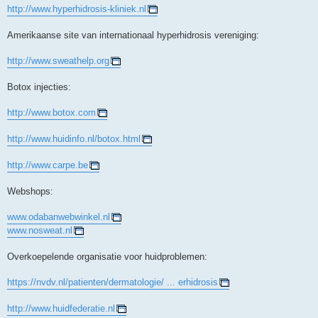
http://www.hyperhidrosis-kliniek.nl
Amerikaanse site van internationaal hyperhidrosis vereniging:
http://www.sweathelp.org
Botox injecties:
http://www.botox.com
http://www.huidinfo.nl/botox.html
http://www.carpe.be
Webshops:
www.odabanwebwinkel.nl
www.nosweat.nl
Overkoepelende organisatie voor huidproblemen:
https://nvdv.nl/patienten/dermatologie/ ... erhidrosis
http://www.huidfederatie.nl