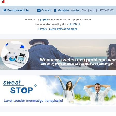
Forumoverzicht
Contact
Verwijder cookies
Alle tijden zijn
UTC+02:00
Powered by
phpBB
® Forum Software © phpBB Limited
Nederlandse vertaling door
phpBB.nl
.
Privacy
|
Gebruikersvoorwaarden