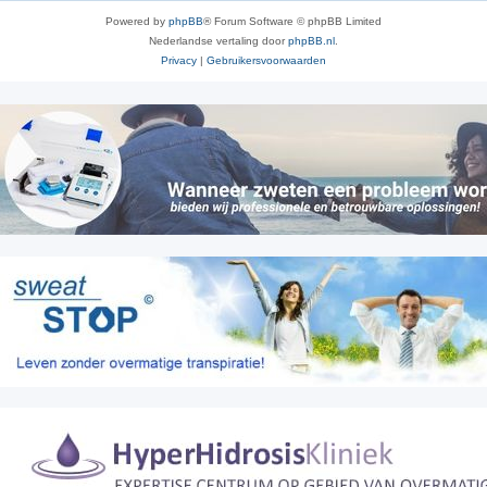
Powered by
phpBB
® Forum Software © phpBB Limited
Nederlandse vertaling door
phpBB.nl
.
Privacy
|
Gebruikersvoorwaarden