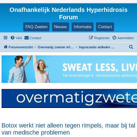
Onafhankelijk Nederlands Hyperhidrosis
Forum
FAQ Zweten
Nieuws
Informatie
Contact
V&A
Contact
Registreer
Aanmelden
Z
Forumoverzicht
Overmatig zweten informatie en ervaringen
Ingescande artikelen en nieuwsberichten
o
e
k
Botox werkt niet alleen tegen rimpels, maar bij tal
van medische problemen