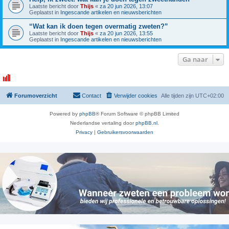
Laatste bericht door
Thijs
«
za 20 jun 2026, 13:07
Geplaatst in
Ingescande artikelen en nieuwsberichten
“Wat kan ik doen tegen overmatig zweten?”
Laatste bericht door
Thijs
«
za 20 jun 2026, 13:55
Geplaatst in
Ingescande artikelen en nieuwsberichten
Ga naar
Forumoverzicht
Contact
Verwijder cookies
Alle tijden zijn
UTC+02:00
Powered by
phpBB
® Forum Software © phpBB Limited
Nederlandse vertaling door
phpBB.nl
.
Privacy
|
Gebruikersvoorwaarden