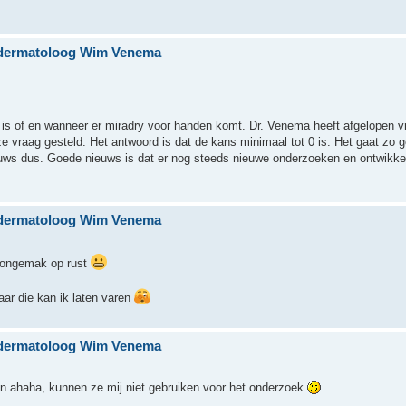
n dermatoloog Wim Venema
is of en wanneer er miradry voor handen komt. Dr. Venema heeft afgelopen v
 vraag gesteld. Het antwoord is dat de kans minimaal tot 0 is. Het gaat zo 
euws dus. Goede nieuws is dat er nog steeds nieuwe onderzoeken en ontwikke
n dermatoloog Wim Venema
l ongemak op rust
aar die kan ik laten varen
n dermatoloog Wim Venema
n ahaha, kunnen ze mij niet gebruiken voor het onderzoek