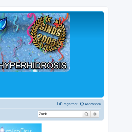
Registreer
Aanmelden
Zoek
Uitgebreid zoeken