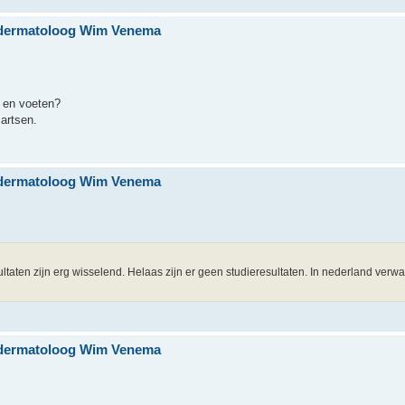
n dermatoloog Wim Venema
n en voeten?
artsen.
n dermatoloog Wim Venema
ultaten zijn erg wisselend. Helaas zijn er geen studieresultaten. In nederland verwa
n dermatoloog Wim Venema