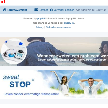
Forumoverzicht
Contact
Verwijder cookies
Alle tijden zijn
UTC+02:00
Powered by
phpBB
® Forum Software © phpBB Limited
Nederlandse vertaling door
phpBB.nl
.
Privacy
|
Gebruikersvoorwaarden