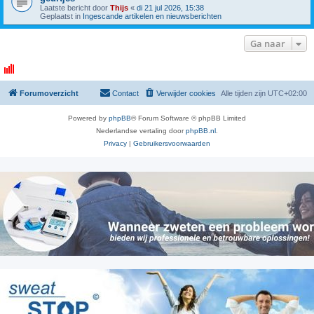
Laatste bericht door
Thijs
«
di 21 jul 2026, 15:38
Geplaatst in
Ingescande artikelen en nieuwsberichten
Ga naar
Forumoverzicht
Contact
Verwijder cookies
Alle tijden zijn
UTC+02:00
Powered by
phpBB
® Forum Software © phpBB Limited
Nederlandse vertaling door
phpBB.nl
.
Privacy
|
Gebruikersvoorwaarden