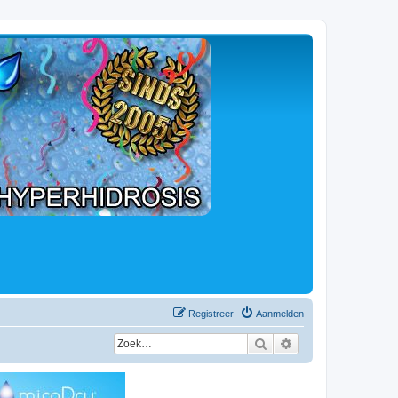
Registreer
Aanmelden
Zoek
Uitgebreid zoeken