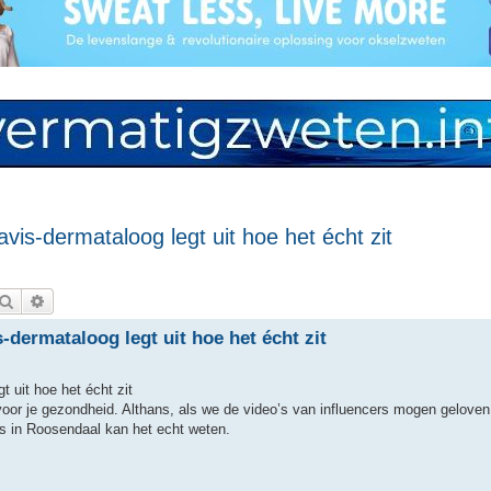
vis-dermataloog legt uit hoe het écht zit
Zoek
Uitgebreid zoeken
-dermataloog legt uit hoe het écht zit
 uit hoe het écht zit
 voor je gezondheid. Althans, als we de video’s van influencers mogen geloven
 in Roosendaal kan het echt weten.