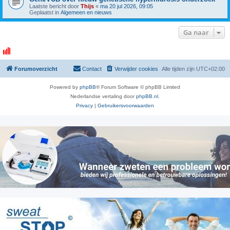
Laatste bericht door
Thijs
«
ma 20 jul 2026, 09:05
Geplaatst in
Algemeen en nieuws
Ga naar
Forumoverzicht
Contact
Verwijder cookies
Alle tijden zijn
UTC+02:00
Powered by
phpBB
® Forum Software © phpBB Limited
Nederlandse vertaling door
phpBB.nl
.
Privacy
|
Gebruikersvoorwaarden