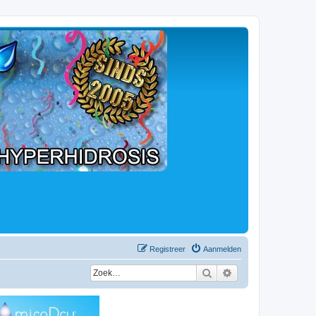
Registreer
Aanmelden
Zoek
Uitgebreid zoeken