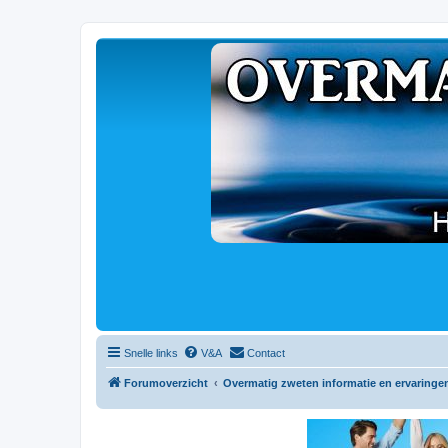
Snelle links
V&A
Contact
Forumoverzicht
Overmatig zweten informatie en ervaringe