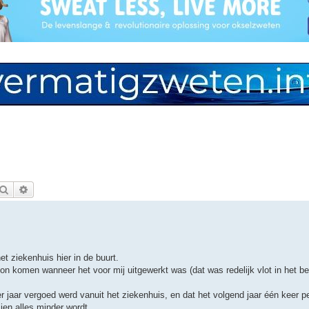
Zoek
Uitgebreid zoeken
et ziekenhuis hier in de buurt.
kon komen wanneer het voor mij uitgewerkt was (dat was redelijk vlot in het be
r jaar vergoed werd vanuit het ziekenhuis, en dat het volgend jaar één keer p
en alles minder wordt.