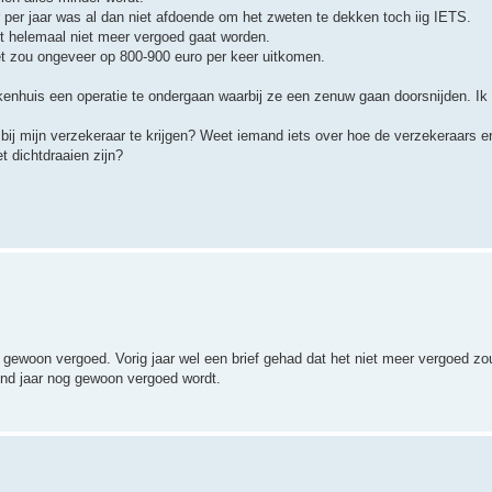
 per jaar was al dan niet afdoende om het zweten te dekken toch iig IETS.
et helemaal niet meer vergoed gaat worden.
t zou ongeveer op 800-900 euro per keer uitkomen.
ekenhuis een operatie te ondergaan waarbij ze een zenuw gaan doorsnijden. Ik
 bij mijn verzekeraar te krijgen? Weet iemand iets over hoe de verzekeraars e
 dichtdraaien zijn?
het gewoon vergoed. Vorig jaar wel een brief gehad dat het niet meer vergoed z
gend jaar nog gewoon vergoed wordt.