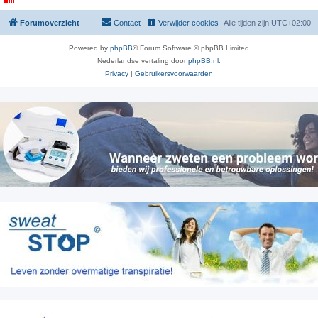
Forumoverzicht
Contact
Verwijder cookies
Alle tijden zijn
UTC+02:00
Powered by
phpBB
® Forum Software © phpBB Limited
Nederlandse vertaling door
phpBB.nl
.
Privacy
|
Gebruikersvoorwaarden