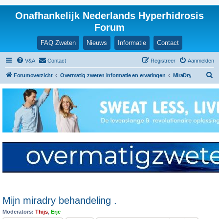
Onafhankelijk Nederlands Hyperhidrosis
Forum
FAQ Zweten
Nieuws
Informatie
Contact
V&A
Contact
Registreer
Aanmelden
Z
Forumoverzicht
Overmatig zweten informatie en ervaringen
MiraDry
o
e
k
Mijn miradry behandeling .
Moderators:
Thijs
,
Erje