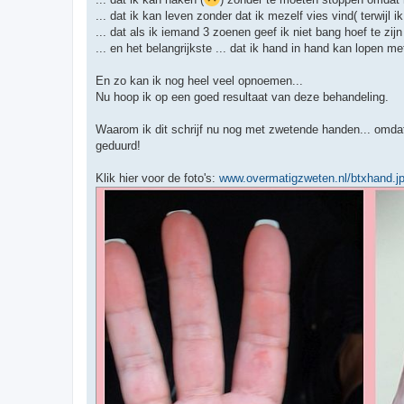
... dat ik kan leven zonder dat ik mezelf vies vind( terwijl
... dat als ik iemand 3 zoenen geef ik niet bang hoef te zij
... en het belangrijkste ... dat ik hand in hand kan lopen 
En zo kan ik nog heel veel opnoemen...
Nu hoop ik op een goed resultaat van deze behandeling.
Waarom ik dit schrijf nu nog met zwetende handen... omdat i
geduurd!
Klik hier voor de foto's:
www.overmatigzweten.nl/btxhand.j