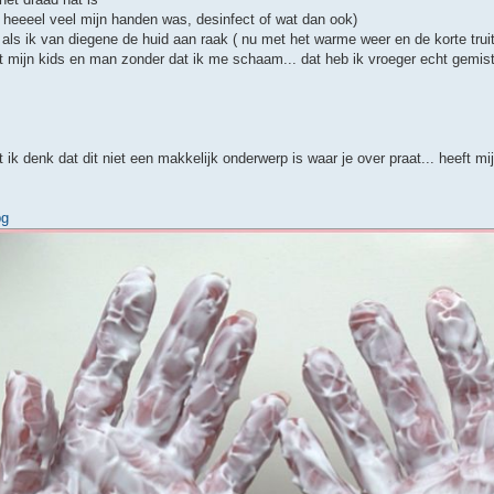
 ik heeeel veel mijn handen was, desinfect of wat dan ook)
n als ik van diegene de huid aan raak ( nu met het warme weer en de korte truit
met mijn kids en man zonder dat ik me schaam... dat heb ik vroeger echt gemist
k denk dat dit niet een makkelijk onderwerp is waar je over praat... heeft mi
pg