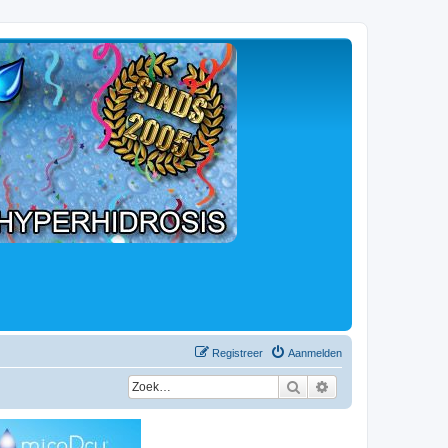
Registreer
Aanmelden
Zoek
Uitgebreid zoeken