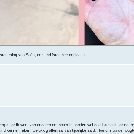
temming van Sofia, de schrijfster, hier geplaatst.
ten) maar ik weet van anderen dat botox in handen wel goed werkt maar dat het
md kunnen raken. Gelukkig allemaal van tijdelijke aard. Hou ons op de hoogte