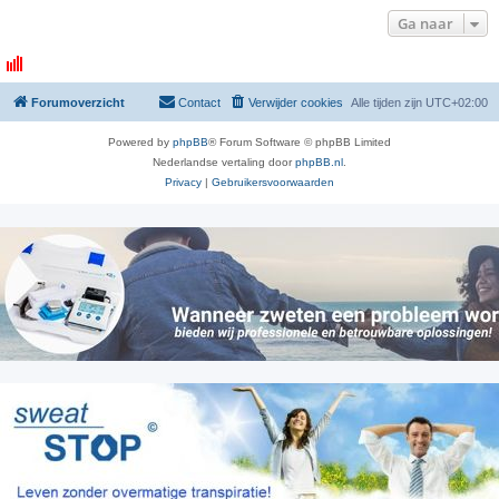
Ga naar
Forumoverzicht
Contact
Verwijder cookies
Alle tijden zijn
UTC+02:00
Powered by
phpBB
® Forum Software © phpBB Limited
Nederlandse vertaling door
phpBB.nl
.
Privacy
|
Gebruikersvoorwaarden