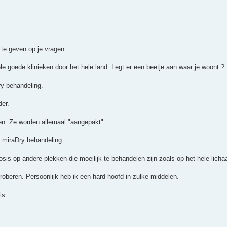
 te geven op je vragen.
ele goede klinieken door het hele land. Legt er een beetje aan waar je woont ?
ry behandeling.
der.
ren. Ze worden allemaal "aangepakt".
n miraDry behandeling.
rosis op andere plekken die moeilijk te behandelen zijn zoals op het hele lich
roberen. Persoonlijk heb ik een hard hoofd in zulke middelen.
is.