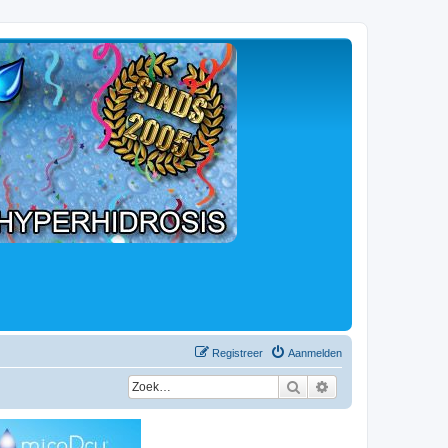
Registreer
Aanmelden
Zoek
Uitgebreid zoeken