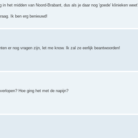
 in het midden van Noord-Brabant, dus als je daar nog 'goede' klinieken weet
raag. Ik ben erg benieuwd!
en er nog vragen zijn, let me know. Ik zal ze eerlijk beantwoorden!
 verlopen? Hoe ging het met de napijn?