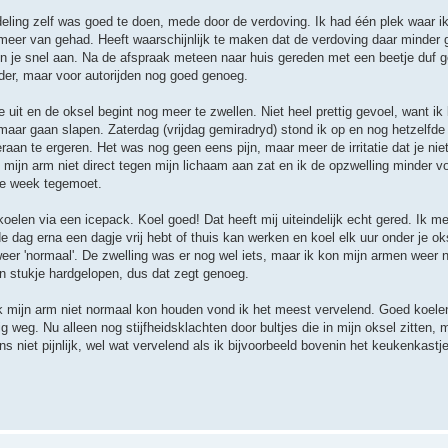
ndeling zelf was goed te doen, mede door de verdoving. Ik had één plek waar ik
meer van gehad. Heeft waarschijnlijk te maken dat de verdoving daar minder
en je snel aan. Na de afspraak meteen naar huis gereden met een beetje duf g
nder, maar voor autorijden nog goed genoeg.
 uit en de oksel begint nog meer te zwellen. Niet heel prettig gevoel, want i
maar gaan slapen. Zaterdag (vrijdag gemiradryd) stond ik op en nog hetzelfde 
raan te ergeren. Het was nog geen eens pijn, maar meer de irritatie dat je nie
ijn arm niet direct tegen mijn lichaam aan zat en ik de opzwelling minder vo
nde week tegemoet.
elen via een icepack. Koel goed! Dat heeft mij uiteindelijk echt gered. Ik merk
e dag erna een dagje vrij hebt of thuis kan werken en koel elk uur onder je oks
weer 'normaal'. De zwelling was er nog wel iets, maar ik kon mijn armen weer
n stukje hardgelopen, dus dat zegt genoeg.
 ik mijn arm niet normaal kon houden vond ik het meest vervelend. Goed koelen
 weg. Nu alleen nog stijfheidsklachten door bultjes die in mijn oksel zitten, 
s niet pijnlijk, wel wat vervelend als ik bijvoorbeeld bovenin het keukenkastj