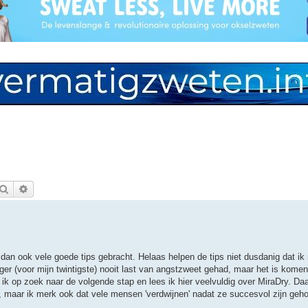
Zoek
Uitgebreid zoeken
e dan ook vele goede tips gebracht. Helaas helpen de tips niet dusdanig dat ik
er (voor mijn twintigste) nooit last van angstzweet gehad, maar het is kome
 ik op zoek naar de volgende stap en lees ik hier veelvuldig over MiraDry. Da
r, maar ik merk ook dat vele mensen 'verdwijnen' nadat ze succesvol zijn geh