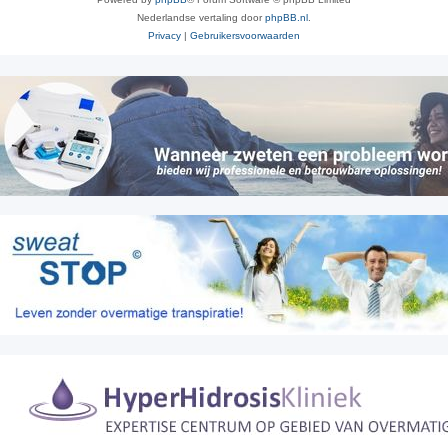
Nederlandse vertaling door
phpBB.nl
.
Privacy
|
Gebruikersvoorwaarden