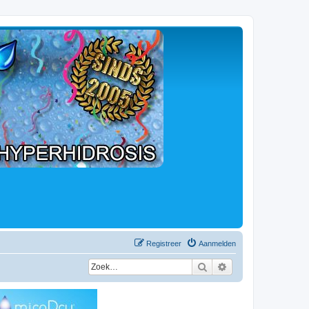
Registreer
Aanmelden
Zoek
Uitgebreid zoeken