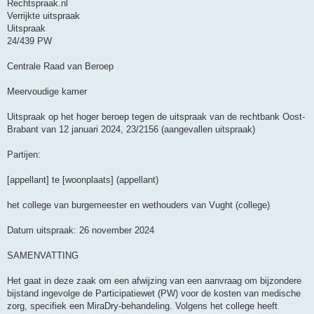
Rechtspraak.nl
Verrijkte uitspraak
Uitspraak
24/439 PW
Centrale Raad van Beroep
Meervoudige kamer
Uitspraak op het hoger beroep tegen de uitspraak van de rechtbank Oost-
Brabant van 12 januari 2024, 23/2156 (aangevallen uitspraak)
Partijen:
[appellant] te [woonplaats] (appellant)
het college van burgemeester en wethouders van Vught (college)
Datum uitspraak: 26 november 2024
SAMENVATTING
Het gaat in deze zaak om een afwijzing van een aanvraag om bijzondere
bijstand ingevolge de Participatiewet (PW) voor de kosten van medische
zorg, specifiek een MiraDry-behandeling. Volgens het college heeft