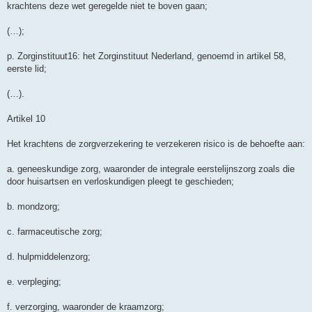
krachtens deze wet geregelde niet te boven gaan;
(…);
p. Zorginstituut16: het Zorginstituut Nederland, genoemd in artikel 58,
eerste lid;
(…).
Artikel 10
Het krachtens de zorgverzekering te verzekeren risico is de behoefte aan:
a. geneeskundige zorg, waaronder de integrale eerstelijnszorg zoals die
door huisartsen en verloskundigen pleegt te geschieden;
b. mondzorg;
c. farmaceutische zorg;
d. hulpmiddelenzorg;
e. verpleging;
f. verzorging, waaronder de kraamzorg;