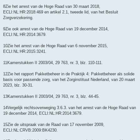
8Zie het arrest van de Hoge Raad van 30 maart 2018,
ECLI:NL:HR:2018:469 en artikel 2.1, tweede lid, van het Besluit
Zorgverzekering.
9Zie ook arrest van de Hoge Raad van 19 december 2014,
ECLI:NL:HR:2014:3679.
10Zie het arrest van de Hoge Raad van 6 november 2015,
ECLI:NL:HR:2015:3241.
11Kamerstukken II 2003/04, 29 763, nr. 3, blz. 110-111.
12Zie het rapport Pakketbeheer in de Praktijk 4: Pakketbeheer als solide
basis voor passende zorg, van het Zorginstituut Nederland, van 20 maart
2023, blz. 30-31.
13Kamerstukken II 2003/04, 29 763, nr. 3, blz. 44-45.
14Vergelijk rechtsoverweging 3.6.3. van het arrest van de Hoge Raad van
19 december 2014, ECLI:NL:HR:2014:3679.
15Zie de uitspraak van de Raad van 17 november 2009,
ECLI:NL:CRVB:2009:BK4230.