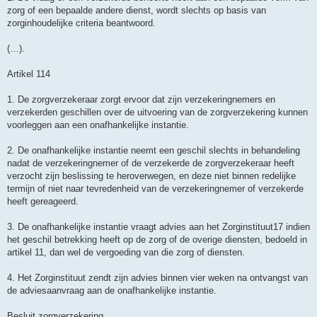
zorg of een bepaalde andere dienst, wordt slechts op basis van
zorginhoudelijke criteria beantwoord.
(…).
Artikel 114
1. De zorgverzekeraar zorgt ervoor dat zijn verzekeringnemers en
verzekerden geschillen over de uitvoering van de zorgverzekering kunnen
voorleggen aan een onafhankelijke instantie.
2. De onafhankelijke instantie neemt een geschil slechts in behandeling
nadat de verzekeringnemer of de verzekerde de zorgverzekeraar heeft
verzocht zijn beslissing te heroverwegen, en deze niet binnen redelijke
termijn of niet naar tevredenheid van de verzekeringnemer of verzekerde
heeft gereageerd.
3. De onafhankelijke instantie vraagt advies aan het Zorginstituut17 indien
het geschil betrekking heeft op de zorg of de overige diensten, bedoeld in
artikel 11, dan wel de vergoeding van die zorg of diensten.
4. Het Zorginstituut zendt zijn advies binnen vier weken na ontvangst van
de adviesaanvraag aan de onafhankelijke instantie.
Besluit zorgverzekering