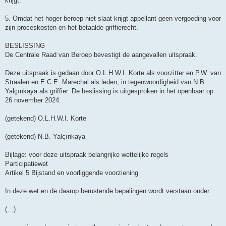
krijgt.
5. Omdat het hoger beroep niet slaat krijgt appellant geen vergoeding voor
zijn proceskosten en het betaalde griffierecht.
BESLISSING
De Centrale Raad van Beroep bevestigt de aangevallen uitspraak.
Deze uitspraak is gedaan door O.L.H.W.I. Korte als voorzitter en P.W. van
Straalen en E.C.E. Marechal als leden, in tegenwoordigheid van N.B.
Yalçınkaya als griffier. De beslissing is uitgesproken in het openbaar op
26 november 2024.
(getekend) O.L.H.W.I. Korte
(getekend) N.B. Yalçınkaya
Bijlage: voor deze uitspraak belangrijke wettelijke regels
Participatiewet
Artikel 5 Bijstand en voorliggende voorziening
In deze wet en de daarop berustende bepalingen wordt verstaan onder:
(…)