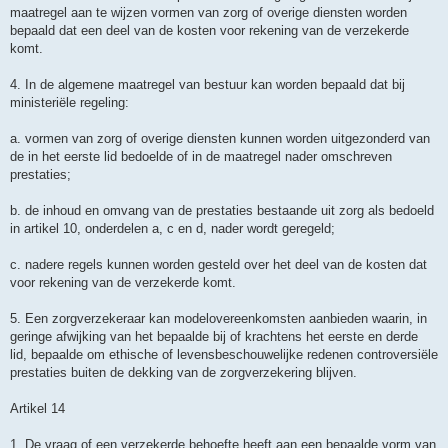
maatregel aan te wijzen vormen van zorg of overige diensten worden
bepaald dat een deel van de kosten voor rekening van de verzekerde
komt.
4. In de algemene maatregel van bestuur kan worden bepaald dat bij
ministeriële regeling:
a. vormen van zorg of overige diensten kunnen worden uitgezonderd van
de in het eerste lid bedoelde of in de maatregel nader omschreven
prestaties;
b. de inhoud en omvang van de prestaties bestaande uit zorg als bedoeld
in artikel 10, onderdelen a, c en d, nader wordt geregeld;
c. nadere regels kunnen worden gesteld over het deel van de kosten dat
voor rekening van de verzekerde komt.
5. Een zorgverzekeraar kan modelovereenkomsten aanbieden waarin, in
geringe afwijking van het bepaalde bij of krachtens het eerste en derde
lid, bepaalde om ethische of levensbeschouwelijke redenen controversiële
prestaties buiten de dekking van de zorgverzekering blijven.
Artikel 14
1. De vraag of een verzekerde behoefte heeft aan een bepaalde vorm van