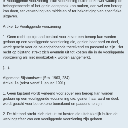
e. voorliggende voorziening: elke voorziening buiten deze wet waarop de
belanghebbende of het gezin aanspraak kan maken, dan wel een beroep
kan doen, ter verwerving van middelen of ter bekostiging van specifieke
uitgaven.
Artikel 15 Voorliggende voorziening
1. Geen recht op bijstand bestaat voor zover een beroep kan worden
gedaan op een voorliggende voorziening die, gezien haar aard en doel,
wordt geacht voor de belanghebbende toereikend en passend te zijn. Het
recht op bijstand strekt zich evenmin uit tot kosten die in de voorliggende
voorziening als niet noodzakelijk worden aangemerkt.
(…).
Algemene Bijstandswet (Stb. 1963, 284)
Artikel 1a (tekst vanaf 1 januari 1991)
1. Geen bijstand wordt verleend voor zover een beroep kan worden
gedaan op een voorliggende voorziening die, gezien haar aard en doel,
wordt geacht voor betrokkene toereikend en passend te zijn.
2. De bijstand strekt zich niet uit tot kosten die uitdrukkelijk buiten de
werkingssfeer van een voorliggende voorziening zijn gelaten.