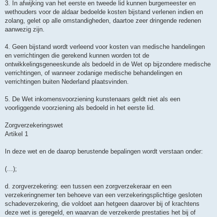
3. In afwijking van het eerste en tweede lid kunnen burgemeester en
wethouders voor de aldaar bedoelde kosten bijstand verlenen indien en
zolang, gelet op alle omstandigheden, daartoe zeer dringende redenen
aanwezig zijn.
4. Geen bijstand wordt verleend voor kosten van medische handelingen
en verrichtingen die gerekend kunnen worden tot de
ontwikkelingsgeneeskunde als bedoeld in de Wet op bijzondere medische
verrichtingen, of wanneer zodanige medische behandelingen en
verrichtingen buiten Nederland plaatsvinden.
5. De Wet inkomensvoorziening kunstenaars geldt niet als een
voorliggende voorziening als bedoeld in het eerste lid.
Zorgverzekeringswet
Artikel 1
In deze wet en de daarop berustende bepalingen wordt verstaan onder:
(…);
d. zorgverzekering: een tussen een zorgverzekeraar en een
verzekeringnemer ten behoeve van een verzekeringsplichtige gesloten
schadeverzekering, die voldoet aan hetgeen daarover bij of krachtens
deze wet is geregeld, en waarvan de verzekerde prestaties het bij of