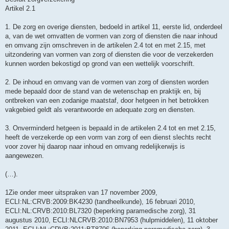
Artikel 2.1
1. De zorg en overige diensten, bedoeld in artikel 11, eerste lid, onderdeel
a, van de wet omvatten de vormen van zorg of diensten die naar inhoud
en omvang zijn omschreven in de artikelen 2.4 tot en met 2.15, met
uitzondering van vormen van zorg of diensten die voor de verzekerden
kunnen worden bekostigd op grond van een wettelijk voorschrift.
2. De inhoud en omvang van de vormen van zorg of diensten worden
mede bepaald door de stand van de wetenschap en praktijk en, bij
ontbreken van een zodanige maatstaf, door hetgeen in het betrokken
vakgebied geldt als verantwoorde en adequate zorg en diensten.
3. Onverminderd hetgeen is bepaald in de artikelen 2.4 tot en met 2.15,
heeft de verzekerde op een vorm van zorg of een dienst slechts recht
voor zover hij daarop naar inhoud en omvang redelijkerwijs is
aangewezen.
(…).
1Zie onder meer uitspraken van 17 november 2009,
ECLI:NL:CRVB:2009:BK4230 (tandheelkunde), 16 februari 2010,
ECLI:NL:CRVB:2010:BL7320 (beperking paramedische zorg), 31
augustus 2010, ECLI:NLCRVB:2010:BN7953 (hulpmiddelen), 11 oktober