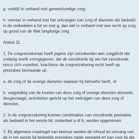
g. verblijf in verband met geneeskundige zorg;
h. vervoer in verband met het ontvangen van zorg of diensten als bedoeld
in de onderdelen a tot en met g, dan wel in verband met een recht op zorg
op grond van de Wet langdurige zorg.
Artikel 11
1. De zorgverzekeraar heeft jegens zijn verzekerden een zorgplicht die
zodanig wordt vormgegeven, dat de verzekerde bij wie het verzekerde
risico zich voordoet, krachtens de zorgverzekering recht heeft op
prestaties bestaande uit:
a. de zorg of de overige diensten waaraan hij behoefte heeft, of
b. vergoeding van de kosten van deze zorg of overige diensten alsmede,
desgevraagd, activiteiten gericht op het verkrijgen van deze zorg of
diensten.
2. In de zorgverzekering kunnen combinaties van verzekerde prestaties
als bedoeld in het eerste lid, onderdeel a of b, worden opgenomen.
3. Bij algemene maatregel van bestuur worden de inhoud en omvang van
de in het eerste lid bedoelde prestaties nader geregeld en kan voor bij die