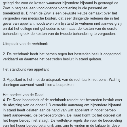
gelegd dat voor de kosten waarvoor bijzondere bijstand is gevraagd de
Zvw in beginsel een voorliggende voorziening is die passend en
toereikend is. Binnen de Zvw is een bewuste keuze gemaakt over het
vergoeden van medische kosten, dat zeer dringende redenen die in het
geval van appellant noodzaken om bijstand te verlenen niet aanwezig zijn
en dat het college niet gehouden is om naast de kosten van de eerste
behandeling ook de kosten van de tweede behandeling te vergoeden.
Uitspraak van de rechtbank
2. De rechtbank heeft het beroep tegen het bestreden besluit ongegrond
verklaard en daarmee het bestreden besluit in stand gelaten.
Het standpunt van appellant
3. Appellant is het met de uitspraak van de rechtbank niet eens. Wat hij
daartegen aanvoert wordt hierna besproken.
Het oordeel van de Raad
4. De Raad beoordeelt of de rechtbank terecht het bestreden besluit over
de afwijzing van de onder 1.3 vermelde aanvraag om bijzondere bijstand
in stand heeft gelaten aan de hand van wat appellant in hoger beroep
heeft aangevoerd, de beroepsgronden. De Raad komt tot het oordeel dat
het hoger beroep niet slaagt. De wettelijke regels die voor de beoordeling
van het hoger beroep belangrijk zijn, zijn te vinden in de bijlage bij deze