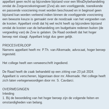
appellant geen recht op bijzondere bijstand voor een MiraDrybehandeling
omdat de Zorgverzekeringswet (Zvw) als een voorliggende, toereikende
en passende voorziening moet worden beschouwd en in beginsel geen
bijstand kan worden verleend indien binnen de voorliggende voorziening
een bewuste keuze is gemaakt over de noodzaak van het vergoeden van
de kosten. Appellant vindt dat hij wel recht heeft op bijzondere bijstand
omdat de kosten van de behandeling om budgettaire redenen buiten (de
vergoeding van) de Zvw is gelaten. De Raad oordeelt dat het hoger
beroep niet slaagt. Appellant krijgt dus geen gelijk.
PROCESVERLOOP
Namens appellant heeft mr. P.Th. van Alkemade, advocaat, hoger beroep
ingesteld.
Het college heeft een verweerschrift ingediend.
De Raad heeft de zaak behandeld op een zitting van 23 juli 2024.
Appellant is verschenen, bijgestaan door mr. Alkemade. Het college heeft
zich laten vertegenwoordigen door mr. S. Cavdarci.
OVERWEGINGEN
Inleiding
1. Bij de beoordeling van het hoger beroep zijn de volgende feiten en
omstandigheden van belang.