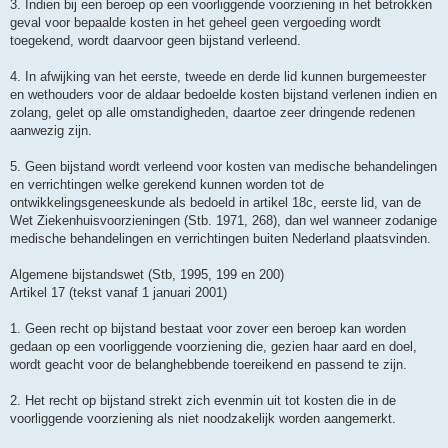
3. Indien bij een beroep op een voorliggende voorziening in het betrokken
geval voor bepaalde kosten in het geheel geen vergoeding wordt
toegekend, wordt daarvoor geen bijstand verleend.
4. In afwijking van het eerste, tweede en derde lid kunnen burgemeester
en wethouders voor de aldaar bedoelde kosten bijstand verlenen indien en
zolang, gelet op alle omstandigheden, daartoe zeer dringende redenen
aanwezig zijn.
5. Geen bijstand wordt verleend voor kosten van medische behandelingen
en verrichtingen welke gerekend kunnen worden tot de
ontwikkelingsgeneeskunde als bedoeld in artikel 18c, eerste lid, van de
Wet Ziekenhuisvoorzieningen (Stb. 1971, 268), dan wel wanneer zodanige
medische behandelingen en verrichtingen buiten Nederland plaatsvinden.
Algemene bijstandswet (Stb, 1995, 199 en 200)
Artikel 17 (tekst vanaf 1 januari 2001)
1. Geen recht op bijstand bestaat voor zover een beroep kan worden
gedaan op een voorliggende voorziening die, gezien haar aard en doel,
wordt geacht voor de belanghebbende toereikend en passend te zijn.
2. Het recht op bijstand strekt zich evenmin uit tot kosten die in de
voorliggende voorziening als niet noodzakelijk worden aangemerkt.