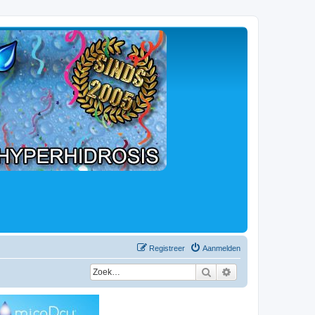
Registreer
Aanmelden
Zoek
Uitgebreid zoeken