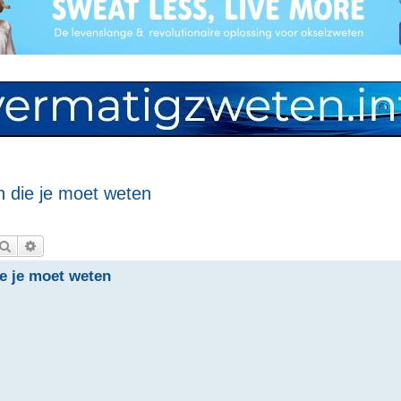
n die je moet weten
Zoek
Uitgebreid zoeken
e je moet weten