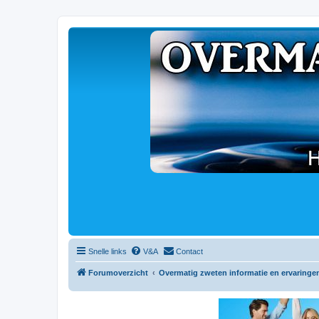
Snelle links
V&A
Contact
Forumoverzicht
Overmatig zweten informatie en ervaringe