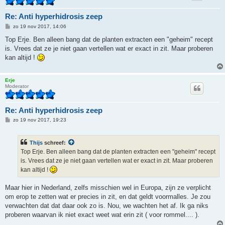
Re: Anti hyperhidrosis zeep
B
zo 19 nov 2017, 14:06
e
r
Top Erje. Ben alleen bang dat de planten extracten een "geheim" recept
i
is. Vrees dat ze je niet gaan vertellen wat er exact in zit. Maar proberen
c
h
kan altijd !
t
Erje
Moderator
Re: Anti hyperhidrosis zeep
B
zo 19 nov 2017, 19:23
e
r
i
Thijs
schreef:
c
h
Top Erje. Ben alleen bang dat de planten extracten een "geheim" recept
t
is. Vrees dat ze je niet gaan vertellen wat er exact in zit. Maar proberen
kan altijd !
Maar hier in Nederland, zelfs misschien wel in Europa, zijn ze verplicht
om erop te zetten wat er precies in zit, en dat geldt voormalles. Je zou
verwachten dat dat daar ook zo is. Nou, we wachten het af. Ik ga niks
proberen waarvan ik niet exact weet wat erin zit ( voor rommel.... ).