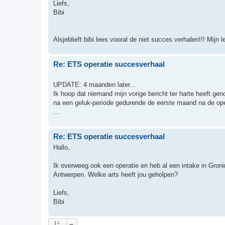
Liefs,
Bibi
Alsjeblieft bibi lees vooral de niet succes verhalen!!! Mijn 
Re: ETS operatie succesverhaal
UPDATE: 4 maanden later...
Ik hoop dat niemand mijn vorige bericht ter harte heeft g
na een geluk-periode gedurende de eerste maand na de oper
...
Re: ETS operatie succesverhaal
Hallo,
Ik overweeg ook een operatie en heb al een intake in Gron
Antwerpen. Welke arts heeft jou geholpen?
Liefs,
Bibi