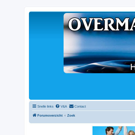
Snelle links
V&A
Contact
Forumoverzicht
Zoek