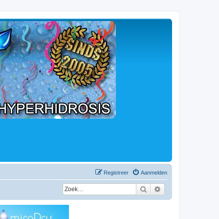
Registreer
Aanmelden
Zoek
Uitgebreid zoeken