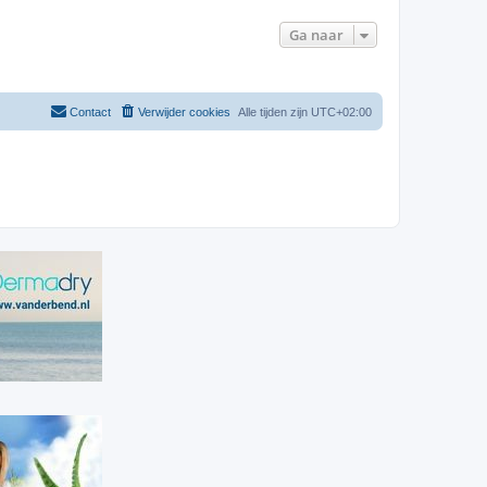
Ga naar
Contact
Verwijder cookies
Alle tijden zijn
UTC+02:00