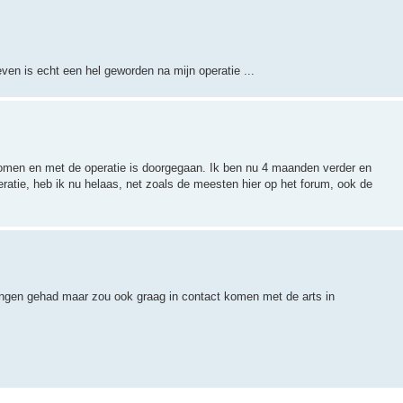
leven is echt een hel geworden na mijn operatie ...
enomen en met de operatie is doorgegaan. Ik ben nu 4 maanden verder en
atie, heb ik nu helaas, net zoals de meesten hier op het forum, ook de
ingen gehad maar zou ook graag in contact komen met de arts in