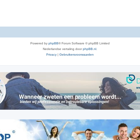
Powered by
phpBB
® Forum Software © phpBB Limited
Nederlandse vertaling door
phpBB.nl
.
Privacy
|
Gebruikersvoorwaarden