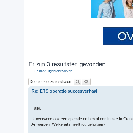
Er zijn 3 resultaten gevonden
Ga naar uitgebreid zoeken
Zoek
Uitgebreid zoeken
Re: ETS operatie succesverhaal
Hallo,
Ik overweeg ook een operatie en heb al een intake in Gron
Antwerpen. Welke arts heeft jou geholpen?