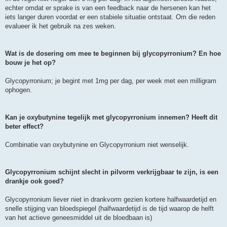
echter omdat er sprake is van een feedback naar de hersenen kan het
iets langer duren voordat er een stabiele situatie ontstaat. Om die reden
evalueer ik het gebruik na zes weken.
Wat is de dosering om mee te beginnen bij glycopyrronium? En hoe
bouw je het op?
Glycopyrronium; je begint met 1mg per dag, per week met een milligram
ophogen.
Kan je oxybutynine tegelijk met glycopyrronium innemen? Heeft dit
beter effect?
Combinatie van oxybutynine en Glycopyrronium niet wenselijk.
Glycopyrronium schijnt slecht in pilvorm verkrijgbaar te zijn, is een
drankje ook goed?
Glycopyrronium liever niet in drankvorm gezien kortere halfwaardetijd en
snelle stijging van bloedspiegel (halfwaardetijd is de tijd waarop de helft
van het actieve geneesmiddel uit de bloedbaan is)