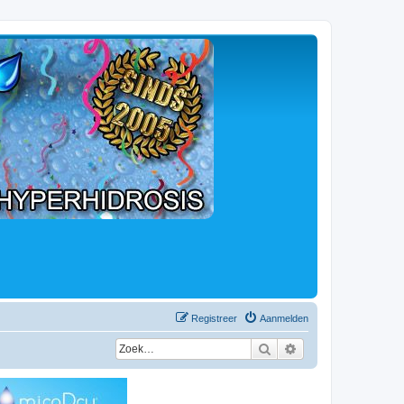
Registreer
Aanmelden
Zoek
Uitgebreid zoeken