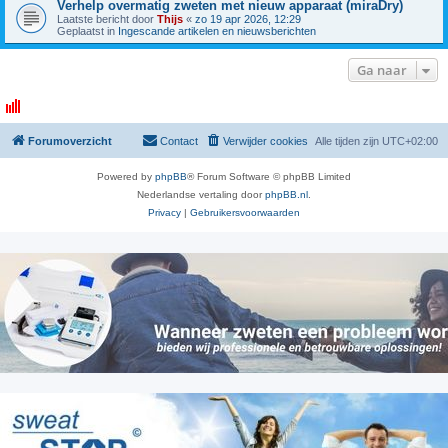
Verhelp overmatig zweten met nieuw apparaat (miraDry)
Laatste bericht door
Thijs
«
zo 19 apr 2026, 12:29
Geplaatst in
Ingescande artikelen en nieuwsberichten
Ga naar
Forumoverzicht
Contact
Verwijder cookies
Alle tijden zijn
UTC+02:00
Powered by
phpBB
® Forum Software © phpBB Limited
Nederlandse vertaling door
phpBB.nl
.
Privacy
|
Gebruikersvoorwaarden