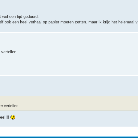
at wel een tijd geduurd.
elf ook een heel verhaal op papier moeten zetten. maar ik krijg het helemaal 
vertellen..
 vertellen..
ee!!!!