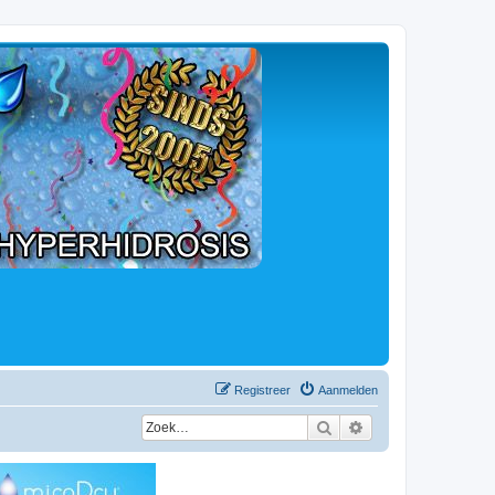
Registreer
Aanmelden
Zoek
Uitgebreid zoeken