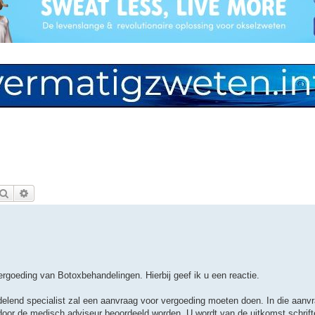
Zoek
Uitgebreid zoeken
ergoeding van Botoxbehandelingen. Hierbij geef ik u een reactie.
elend specialist zal een aanvraag voor vergoeding moeten doen. In die aanvr
or de medisch adviseur beoordeeld worden. U wordt van de uitkomst schrifte